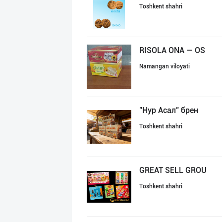
Toshkent shahri
RISOLA ONA — OS
Namangan viloyati
"Нур Асал" брен
Toshkent shahri
GREAT SELL GROU
Toshkent shahri