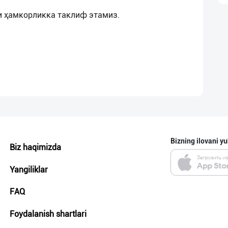
Bizning ilovani yu
Biz haqimizda
Yangiliklar
FAQ
Foydalanish shartlari