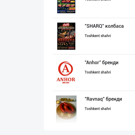
"SHARQ" колбаса
Toshkent shahri
"Anhor" бренди
Toshkent shahri
"Ravnaq" бренди
Toshkent shahri