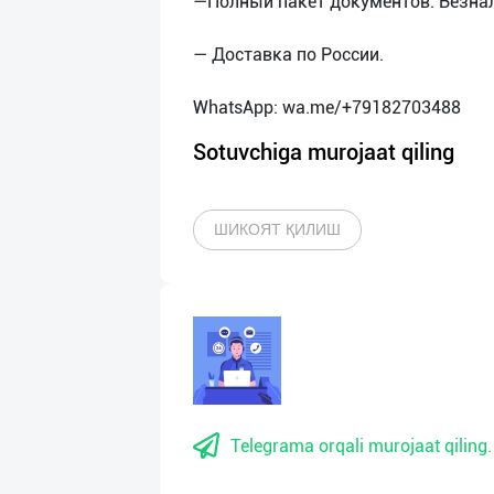
—Полный пакет документов. Безнал
— Доставка по России.
Sotuvchiga murojaat qiling
ШИКОЯТ ҚИЛИШ
Telegrama orqali murojaat qiling.