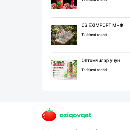
CS EXIMPORT МЧЖ
Toshkent shahri
Оптомчилар учун
Toshkent shahri
Янги бренд — ян
Namangan viloyati