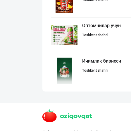
Оптомчилар учун
Toshkent shahri
Ичимлик бизнеси
Toshkent shahri
Ичимлик бизнеси
Toshkent shahri