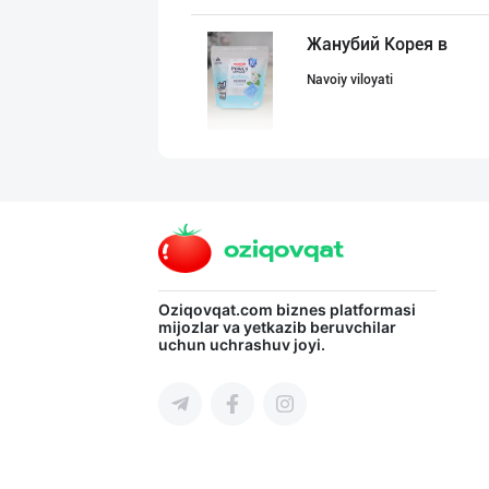
Жанубий Корея в
Navoiy viloyati
Ellino – Осиёни
Toshkent shahri
Хитойдан тўғрид
Oziqovqat.com
biznes platformasi
mijozlar va yetkazib beruvchilar
uchun uchrashuv joyi.
Toshkent shahri
Guldon Sharq In
Toshkent shahri