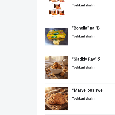
Toshkent shahri
"Bonella" ва "B
Toshkent shahri
"Sladkiy Ray" б
Toshkent shahri
“Marvellous swe
Toshkent shahri