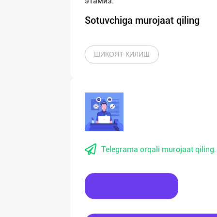
Sotuvchiga murojaat qiling
ШИКОЯТ ҚИЛИШ
Telegrama orqali murojaat qiling.
Xabar yozing