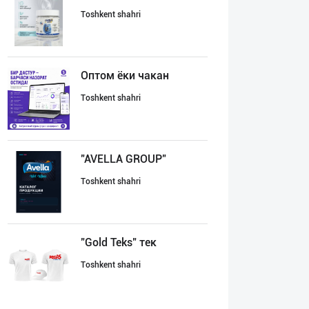
Toshkent shahri
Оптом ёки чакан
Toshkent shahri
"AVELLA GROUP"
Toshkent shahri
"Gold Teks" тек
Toshkent shahri