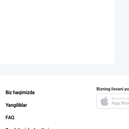
Bizning ilovani yu
Biz haqimizda
Yangiliklar
FAQ