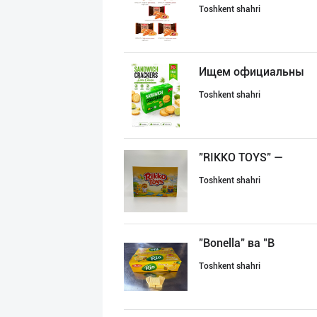
Toshkent shahri
Ищем официальны
Toshkent shahri
"RIKKO TOYS" —
Toshkent shahri
"Bonella" ва "B
Toshkent shahri