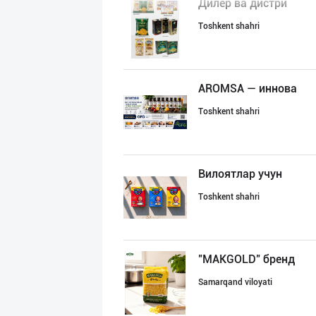
Дилер ва дистри
Toshkent shahri
AROMSA — иннова
Toshkent shahri
Вилоятлар учун
Toshkent shahri
"MAKGOLD" бренд
Samarqand viloyati