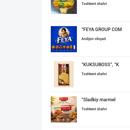
Toshkent shahri
"FEYA GROUP COM
Andijon viloyati
"KUKSUBOSS", "К
Toshkent shahri
"Sladkiy marmel
Toshkent shahri