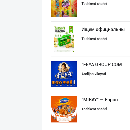
Toshkent shahri
Ищем официальны
Toshkent shahri
"FEYA GROUP COM
Andijon viloyati
"MIRAY" — Европ
Toshkent shahri