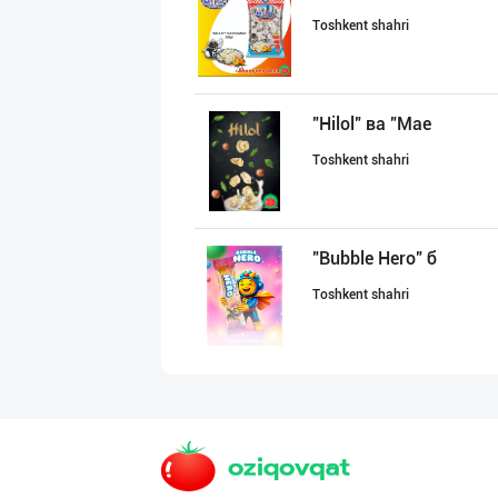
Toshkent shahri
"Hilol" ва "Mae
Toshkent shahri
"Bubble Hero" б
Toshkent shahri
Продаю замороже
Toshkent shahri