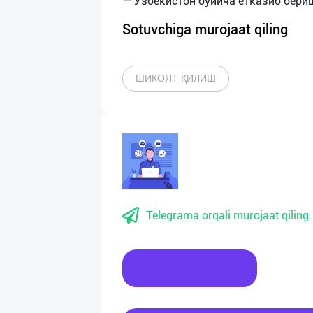
Sotuvchiga murojaat qiling
ШИКОЯТ ҚИЛИШ
Telegrama orqali murojaat qiling.
Xabar yozing