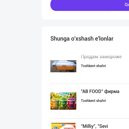
Qo
Shunga o'xshash e'lonlar
Продам замороже
Toshkent shahri
"AB FOOD" фирма
Toshkent shahri
"Milliy", "Sevi