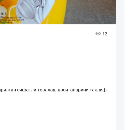
12
қарилган сифатли тозалаш воситаларини таклиф