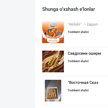
Shunga o'xshash e'lonlar
"MIRAY" — Европ
Toshkent shahri
Савдосини оширм
Toshkent shahri
"Восточная Сказ
Toshkent shahri