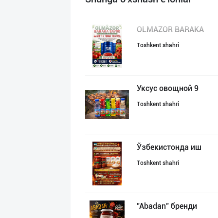
OLMAZOR BARAKA
Toshkent shahri
Уксус овощной 9
Toshkent shahri
Ўзбекистонда иш
Toshkent shahri
"Abadan" бренди