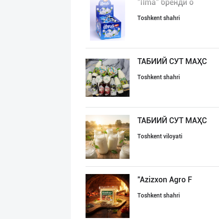
"Ilma" бренди о
Toshkent shahri
ТАБИИЙ СУТ МАҲС
Toshkent shahri
ТАБИИЙ СУТ МАҲС
Toshkent viloyati
"Azizxon Agro F
Toshkent shahri