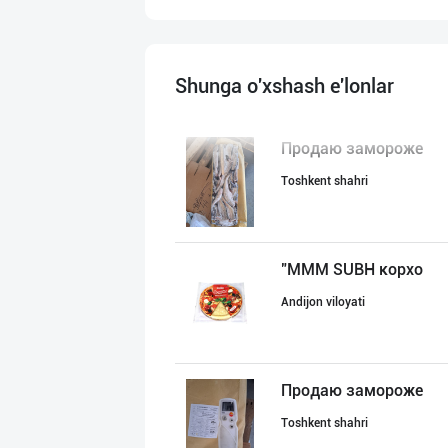
Shunga o'xshash e'lonlar
Продаю замороже
Toshkent shahri
"MMM SUBH корхо
Andijon viloyati
Продаю замороже
Toshkent shahri