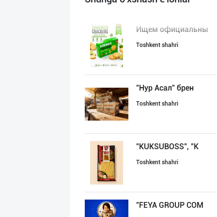
Ищем официальны
Toshkent shahri
"Нур Асал" брен
Toshkent shahri
"KUKSUBOSS", "К
Toshkent shahri
"FEYA GROUP COM