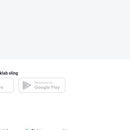
klab oling