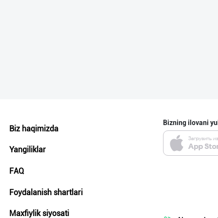
Bizning ilovani yu
Biz haqimizda
Yangiliklar
FAQ
Foydalanish shartlari
Maxfiylik siyosati