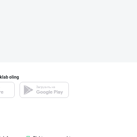
klab oling