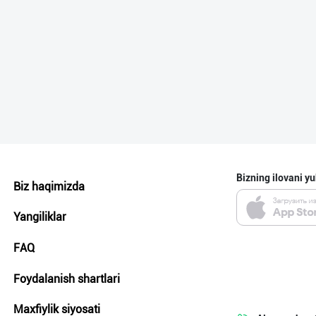
Bizning ilovani yu
Biz haqimizda
Yangiliklar
FAQ
Foydalanish shartlari
Maxfiylik siyosati