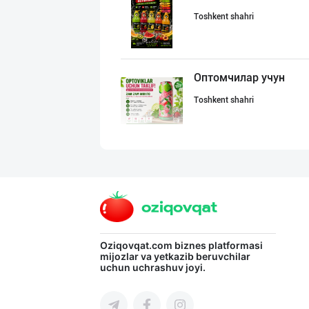
Toshkent shahri
Оптомчилар учун
Toshkent shahri
Ичимлик бизнеси
Toshkent shahri
YEON HO — КОРЕЯ
Oziqovqat.com
biznes platformasi
mijozlar va yetkazib beruvchilar
uchun uchrashuv joyi.
Toshkent shahri