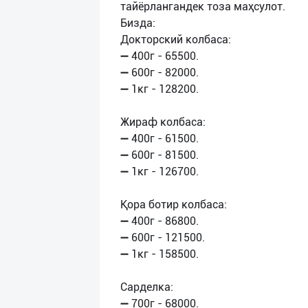
тайёрлангандек тоза маҳсулот.
Бизда:
Докторский колбаса:
➖ 400г - 65500.
➖ 600г - 82000.
➖ 1кг - 128200.
Жираф колбаса:
➖ 400г - 61500.
➖ 600г - 81500.
➖ 1кг - 126700.
Қора ботир колбаса:
➖ 400г - 86800.
➖ 600г - 121500.
➖ 1кг - 158500.
Сарделка:
➖ 700г - 68000.