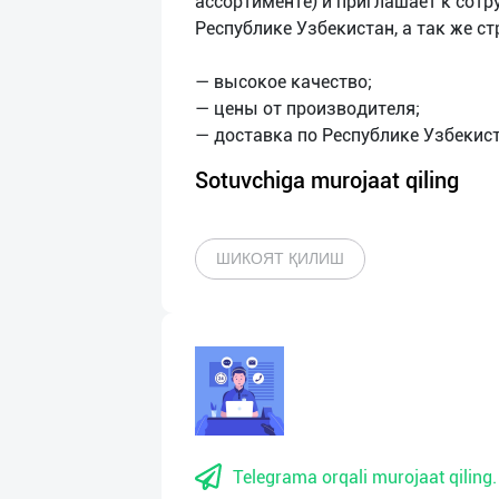
ассортименте) и приглашает к сотр
Республике Узбекистан, а так же ст
— высокое качество;
— цены от производителя;
Sotuvchiga murojaat qiling
ШИКОЯТ ҚИЛИШ
Telegrama orqali murojaat qiling.