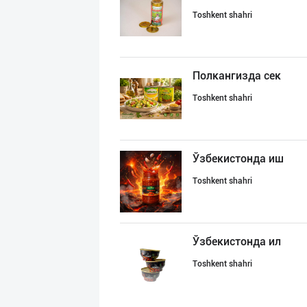
Toshkent shahri
Полкангизда сек
Toshkent shahri
Ўзбекистонда иш
Toshkent shahri
Ўзбекистонда ил
Toshkent shahri