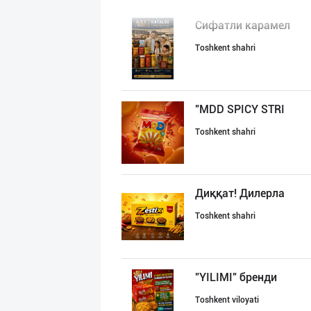
Сифатли карамел
Toshkent shahri
"MDD SPICY STRI
Toshkent shahri
Диққат! Дилерла
Toshkent shahri
"YILIMI" бренди
Toshkent viloyati