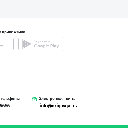
е приложение
 телефоны
Электронная почта
6666
info@oziqovqat.uz