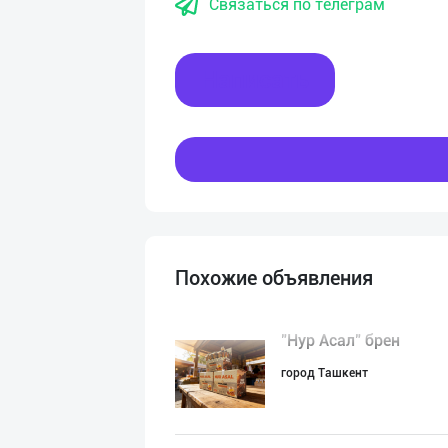
Связаться по телеграм
Написать
Похожие объявления
"Нур Асал" брен
город Ташкент