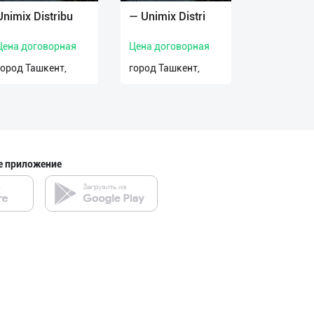
Unimix Distribu
— Unimix Distri
Цена договорная
Цена договорная
город Ташкент,
город Ташкент,
е приложение