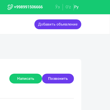
+998991506666
Ўз
O'z
Ру
Добавить объявление
Написать
Позвонить