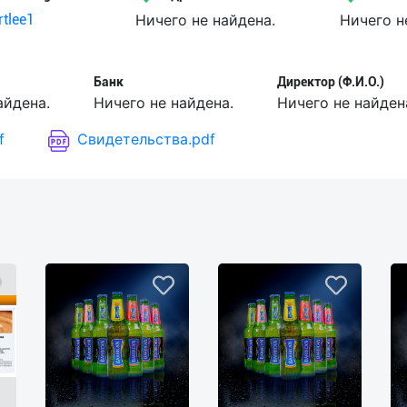
tlee1
Ничего не найдена.
Ничего н
Банк
Директор (Ф.И.О.)
айдена.
Ничего не найдена.
Ничего не найден
f
Свидетельства.pdf