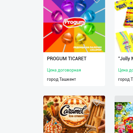
PROGUM TICARET
"Jolly 
Цена договорная
Цена д
город Ташкент
город 