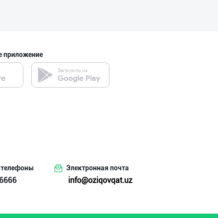
е приложение
 телефоны
Электронная почта
6666
info@oziqovqat.uz