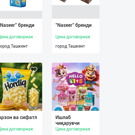
"Naseer" бренди
"Naseer" бренди
Цена договорная
Цена договорная
город Ташкент
город Ташкент
Арзон ва сифатл
Ишлаб
чиқарувчи
Цена договорная
Цена договорная