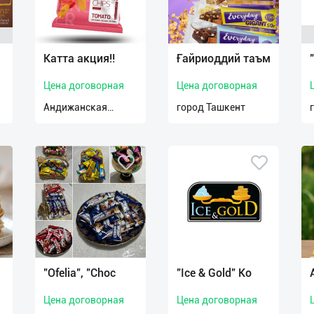
Катта акция!!
Ғайриоддий таъм
Цена договорная
Цена договорная
Андижанская
город Ташкент
область
"Ofelia", "Choc
"Ice & Gold" Ко
Цена договорная
Цена договорная