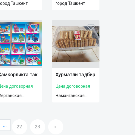
город Ташкент
город Ташкент
Ҳамкорликга так
Ҳурматли тадбир
Цена договорная
Цена договорная
Ферганская
Наманганская
область
область
...
22
23
»