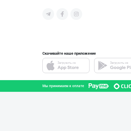
среднего бизнеса Узбекистана и
СНГ быстро найти лучших
поставщиков и новых клиентов,
продвигать свою продукцию в
интернете.
Скачивайте наше приложение
Мы принимаем к оплате