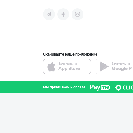
среднего бизнеса Узбекистана и
СНГ быстро найти лучших
поставщиков и новых клиентов,
продвигать свою продукцию в
интернете.
Скачивайте наше приложение
Мы принимаем к оплате