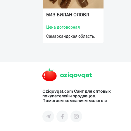
БИЗ БИЛАН ОЛОВЛ
Цена договорная
Самаркандская область,
Oziqovqat.com
Сайт для оптовых
покупателей и продавцов.
Помогаем компаниям малого и
среднего бизнеса Узбекистана и
СНГ быстро найти лучших
поставщиков и новых клиентов,
продвигать свою продукцию в
интернете.