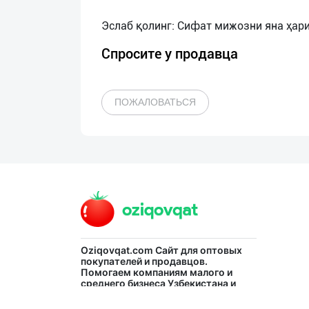
Спросите у продавца
ПОЖАЛОВАТЬСЯ
Oziqovqat.com
Сайт для оптовых
покупателей и продавцов.
Помогаем компаниям малого и
среднего бизнеса Узбекистана и
СНГ быстро найти лучших
поставщиков и новых клиентов,