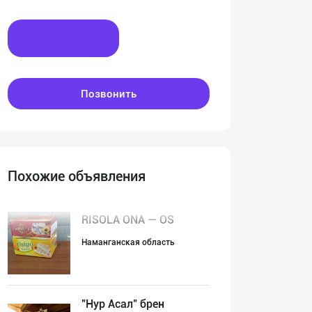
Написать
Позвонить
Похожие объявления
RISOLA ONA — OS
Наманганская область
"Нур Асал" брен