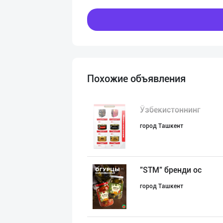
Похожие объявления
Ўзбекистоннинг
город Ташкент
"STM" бренди ос
город Ташкент