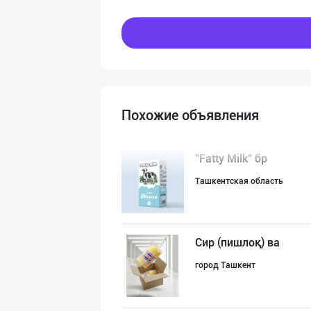
Похожие объявления
"Fatty Milk" бр
Ташкентская область
Сир (пишлоқ) ва
город Ташкент