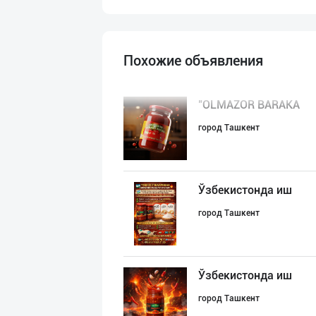
Похожие объявления
"OLMAZOR BARAKA
город Ташкент
Ўзбекистонда иш
город Ташкент
Ўзбекистонда иш
город Ташкент