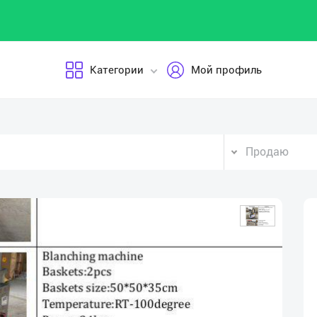
Категории
Мой профиль
Продаю
Vid
Pla