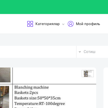
Категориялар
Мой профиль
Сотиш
Vid
Pla