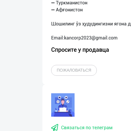
➖ Туркманистон
➖ Афғонистон
Шошилинг ўз ҳудудингизни ягона д
Email:
kancorp2023@gmail.com
Спросите у продавца
ПОЖАЛОВАТЬСЯ
Связаться по телеграм