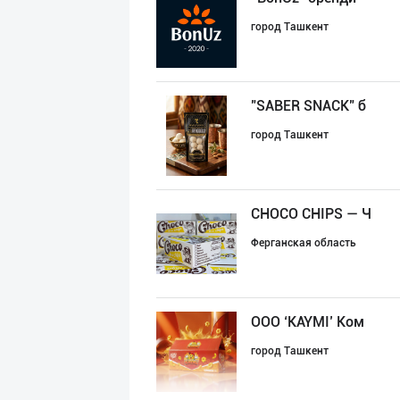
город Ташкент
"SABER SNACK" б
город Ташкент
CHOCO CHIPS — Ч
Ферганская область
ООО ‘KAYMI’ Ком
город Ташкент