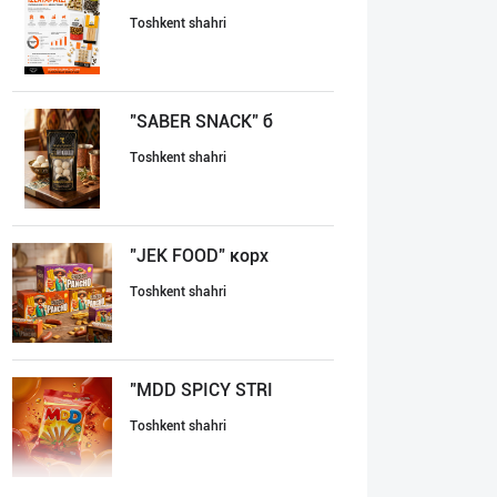
Toshkent shahri
"SABER SNACK" б
Toshkent shahri
"JEK FOOD" корх
Toshkent shahri
"MDD SPICY STRI
Toshkent shahri