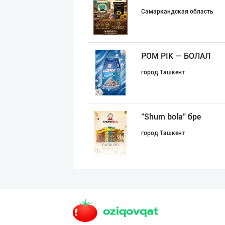
Самаркандская область
POM PIK — БОЛАЛ
город Ташкент
"Shum bola” бре
город Ташкент
"MDD SPICY STRI
город Ташкент