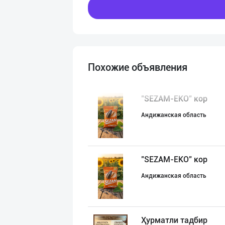
Похожие объявления
"SEZAM-EKO" кор
Андижанская область
"SEZAM-EKO" кор
Андижанская область
Ҳурматли тадбир