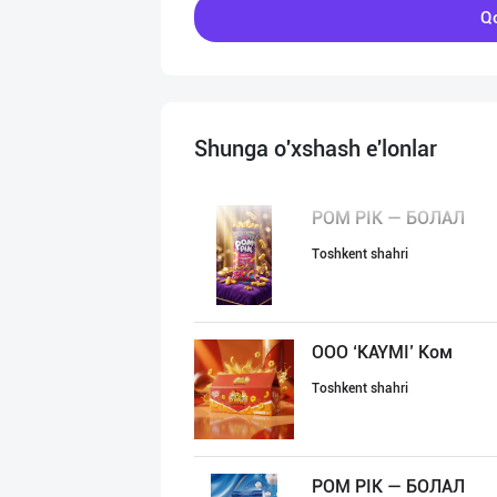
Qo
Shunga o'xshash e'lonlar
POM PIK — БОЛАЛ
Toshkent shahri
ООО ‘KAYMI’ Ком
Toshkent shahri
POM PIK — БОЛАЛ