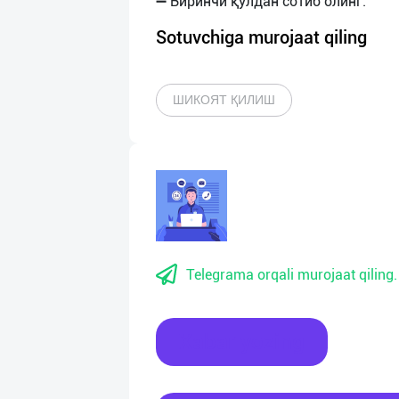
Sotuvchiga murojaat qiling
ШИКОЯТ ҚИЛИШ
Telegrama orqali murojaat qiling.
Xabar yozing