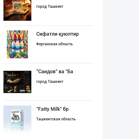
город Ташкент
Сифатли қуюлтир
Ферганская область
"Саидов" ва "Ба
город Ташкент
"Fatty Milk" бр
Ташкентская область