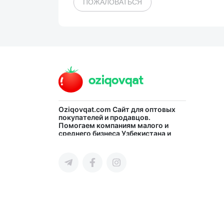
ПОЖАЛОВАТЬСЯ
Oziqovqat.com
Сайт для оптовых
покупателей и продавцов.
Помогаем компаниям малого и
среднего бизнеса Узбекистана и
СНГ быстро найти лучших
поставщиков и новых клиентов,
продвигать свою продукцию в
интернете.