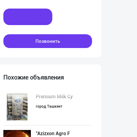
Написать
Позвонить
Похожие объявления
Premium Milk Су
город Ташкент
"Azizxon Agro F