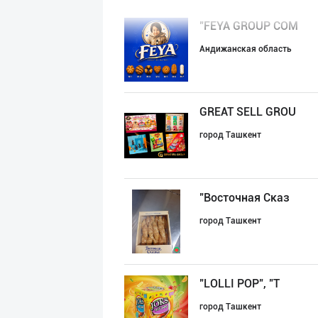
"FEYA GROUP COM
Андижанская область
GREAT SELL GROU
город Ташкент
"Восточная Сказ
город Ташкент
"LOLLI POP", "T
город Ташкент