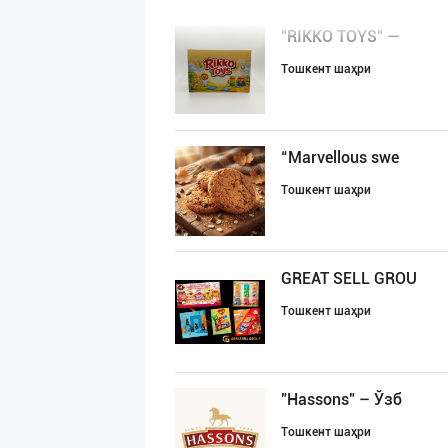
"RIKKO TOYS" —
Тошкент шаҳри
“Marvellous swe
Тошкент шаҳри
GREAT SELL GROU
Тошкент шаҳри
"Hassons" – Ўзб
Тошкент шаҳри