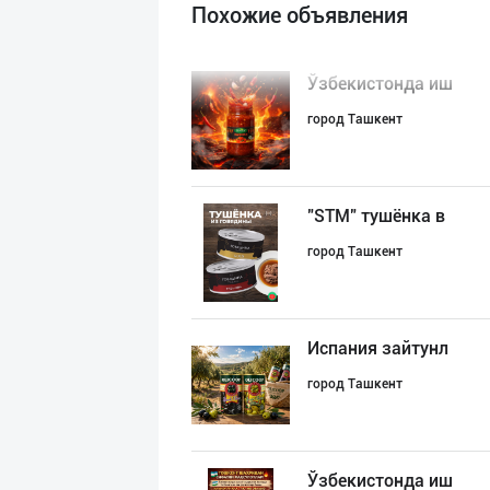
Похожие объявления
Ўзбекистонда иш
город Ташкент
"STM" тушёнка в
город Ташкент
Испания зайтунл
город Ташкент
Ўзбекистонда иш