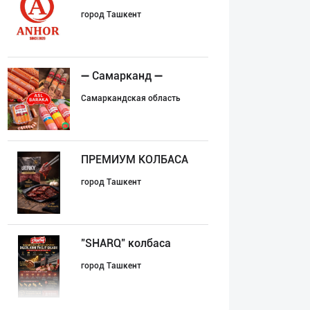
город Ташкент
➖ Самарканд ➖
Самаркандская область
ПРЕМИУМ КОЛБАСА
город Ташкент
"SHARQ" колбаса
город Ташкент