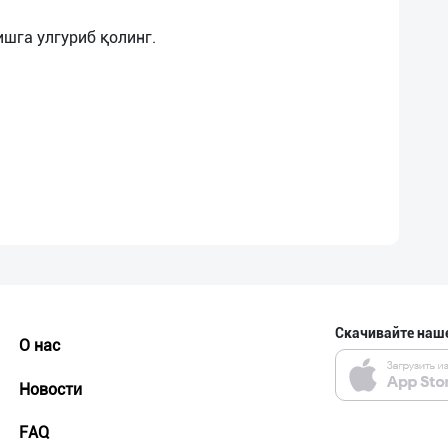
ишга улгуриб қолинг.
Скачивайте наш
О нас
Новости
FAQ