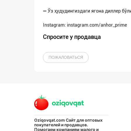
➖ Ўз ҳудудингиздаги ягона диллер бўл
Спросите у продавца
ПОЖАЛОВАТЬСЯ
Oziqovqat.com
Сайт для оптовых
покупателей и продавцов.
Помогаем компаниям малого и