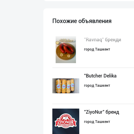
Похожие объявления
"Ravnaq" бренди
город Ташкент
"Butcher Delika
город Ташкент
"ZiyoNur" бренд
город Ташкент