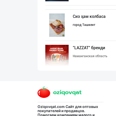
Сиз ҳам колбаса
город Ташкент
"LAZZAT" бренди
Наманганская область
JERKY DELMARK —
город Ташкент
Oziqovqat.com
Сайт для оптовых
ПРЕМИУМ КОЛБАСА
покупателей и продавцов.
Помогаем компаниям малого и